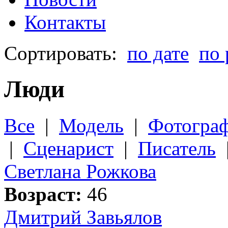
Контакты
Сортировать:
по дате
по 
Люди
Все
|
Модель
|
Фотогра
|
Сценарист
|
Писатель
Светлана Рожкова
Возраст:
46
Дмитрий Завьялов