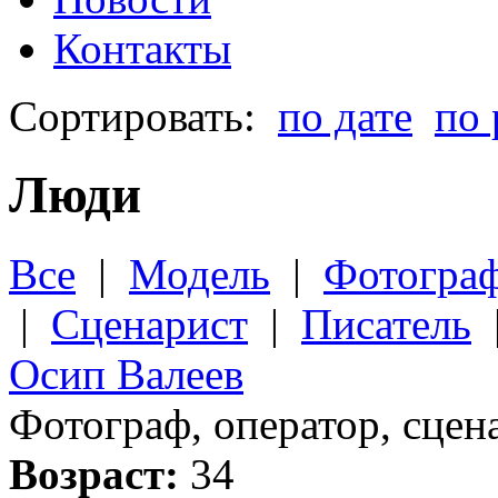
Контакты
Сортировать:
по дате
по 
Люди
Все
|
Модель
|
Фотогра
|
Сценарист
|
Писатель
Осип Валеев
Фотограф, оператор, сцен
Возраст:
34